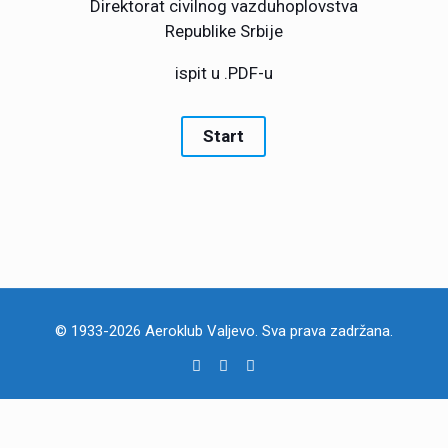
Direktorat civilnog vazduhoplovstva
Republike Srbije
ispit u .PDF-u
© 1933-2026 Aeroklub Valjevo. Sva prava zadržana.