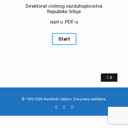
Direktorat civilnog vazduhoplovstva
Republike Srbije
ispit u .PDF-u
3
© 1933-2026 Aeroklub Valjevo. Sva prava zadržana.