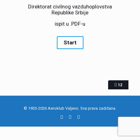
Direktorat civilnog vazduhoplovstva
Republike Srbije
ispit u .PDF-u
12
© 1933-2026 Aeroklub Valjevo. Sva prava zadržana.