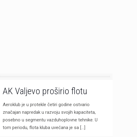
AK Valjevo proširio flotu
Aeroklub je u protekle četiri godine ostvario
značajan napredak u razvoju svojih kapaciteta,
posebno u segmentu vazduhoplovne tehnike. U
tom periodu, flota kluba uvećana je sa
[…]