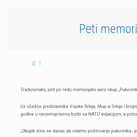
Peti memorij
1
Tradicionalni, peti po redu memorijalni aero skup „Pukovni
Uz učešće predstavnika Vojske Srbije, Mup-a Srbije i brojni
godine u neravnopravnoj borbi sa NATO avijacijom, a poto
„Okupili smo se danas da odamo poštovanje pukovniku- pil