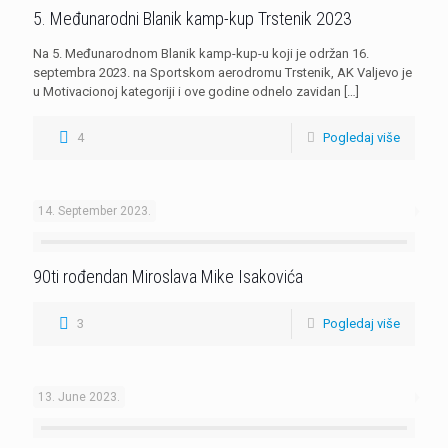
5. Međunarodni Blanik kamp-kup Trstenik 2023
Na 5. Međunarodnom Blanik kamp-kup-u koji je održan 16.
septembra 2023. na Sportskom aerodromu Trstenik, AK Valjevo je
u Motivacionoj kategoriji i ove godine odnelo zavidan
[…]
4
Pogledaj više
14. September 2023.
90ti rođendan Miroslava Mike Isakovića
3
Pogledaj više
13. June 2023.