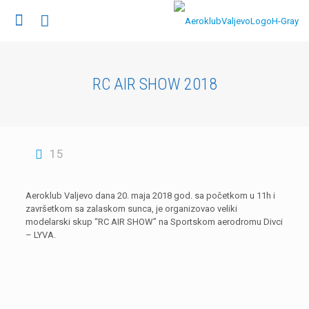
RC AIR SHOW 2018
15
Aeroklub Valjevo dana 20. maja 2018 god. sa početkom u 11h i
završetkom sa zalaskom sunca, je organizovao veliki
modelarski skup “RC AIR SHOW” na Sportskom aerodromu Divci
– LYVA.