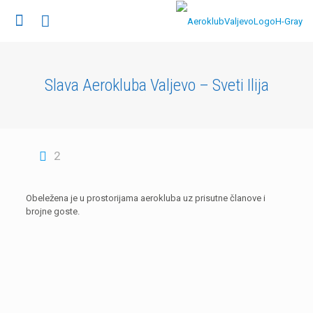
Slava Aerokluba Valjevo – Sveti Ilija
2
Obeležena je u prostorijama aerokluba uz prisutne članove i
brojne goste.